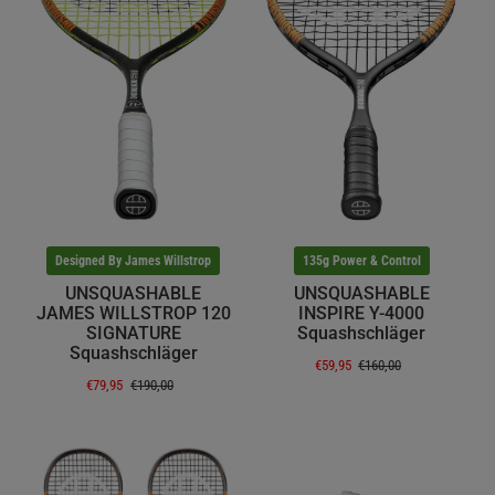
Designed By James Willstrop
135g Power & Control
UNSQUASHABLE
UNSQUASHABLE
JAMES WILLSTROP 120
INSPIRE Y-4000
SIGNATURE
Squashschläger
Squashschläger
€59,95
€160,00
€79,95
€190,00