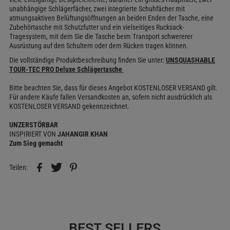
unabhängige Schlägerfächer, zwei integrierte Schuhfächer mit
atmungsaktiven Belüftungsöffnungen an beiden Enden der Tasche, eine
Zubehörtasche mit Schutzfutter und ein vielseitiges Rucksack-
Tragesystem, mit dem Sie die Tasche beim Transport schwererer
Ausrüstung auf den Schultern oder dem Rücken tragen können.
Die vollständige Produktbeschreibung finden Sie unter:
UNSQUASHABLE
TOUR-TEC PRO Deluxe Schlägertasche
Bitte beachten Sie, dass für dieses Angebot KOSTENLOSER VERSAND gilt.
Für andere Käufe fallen Versandkosten an, sofern nicht ausdrücklich als
KOSTENLOSER VERSAND gekennzeichnet.
UNZERSTÖRBAR
INSPIRIERT VON
JAHANGIR KHAN
Zum Sieg gemacht
Teilen:
BEST SELLERS