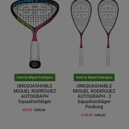
Used by Miguel Rodríguez
Used by Miguel Rodríguez
UNSQUASHABLE
UNSQUASHABLE
MIGUEL RODRÍGUEZ
MIGUEL RODRÍGUEZ
AUTOGRAPH
AUTOGRAPH - 2
Squashschläger
Squashschläger
Packung
€99,95
€200,00
€149,95
€400,00