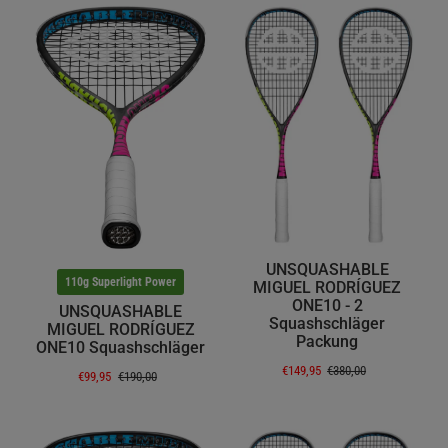
UNSQUASHABLE
110g Superlight Power
MIGUEL RODRÍGUEZ
ONE10 - 2
UNSQUASHABLE
Squashschläger
MIGUEL RODRÍGUEZ
Packung
ONE10 Squashschläger
€149,95
€380,00
€99,95
€190,00