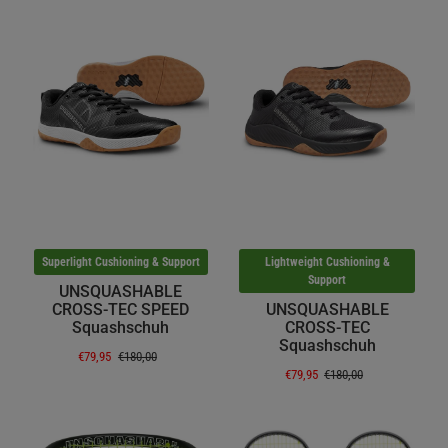
Superlight Cushioning & Support
Lightweight Cushioning &
Support
UNSQUASHABLE
CROSS-TEC SPEED
UNSQUASHABLE
Squashschuh
CROSS-TEC
Squashschuh
€79,95
€180,00
€79,95
€180,00