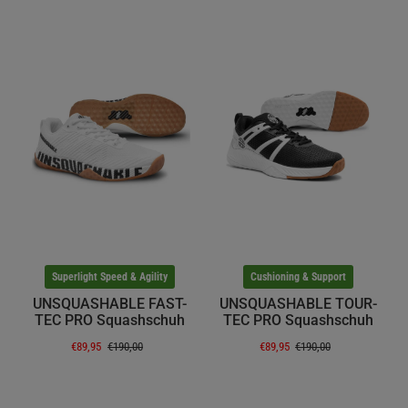
Superlight Speed & Agility
Cushioning & Support
UNSQUASHABLE FAST-
UNSQUASHABLE TOUR-
TEC PRO Squashschuh
TEC PRO Squashschuh
€89,95
€190,00
€89,95
€190,00