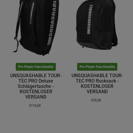
Pro-Player Functionality
Pro-Player Functionality
UNSQUASHABLE TOUR-
UNSQUASHABLE TOUR-
TEC PRO Deluxe
TEC PRO Rucksack -
Schlägertasche -
KOSTENLOSER
KOSTENLOSER
VERSAND
VERSAND
€70,00
€110,00