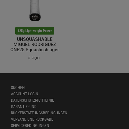
125g Lightweight Power
UNSQUASHABLE
MIGUEL RODRÍGUEZ
ONE25 Squashschläger
€190,00
SUCHEN
ACCOUNT LOGIN
DATENSCHUTZRICHTLINIE
GARANTIE- UND
RÜCKERSTATTUNGSBEDINGUNGEN
VERSAND UND RÜCKGABE
SERVICEBEDINGUNGEN