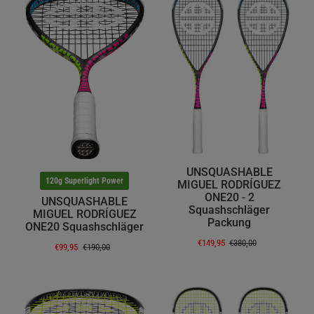
UNSQUASHABLE
120g Superlight Power
MIGUEL RODRÍGUEZ
ONE20 - 2
UNSQUASHABLE
Squashschläger
MIGUEL RODRÍGUEZ
Packung
ONE20 Squashschläger
€149,95
€380,00
€99,95
€190,00