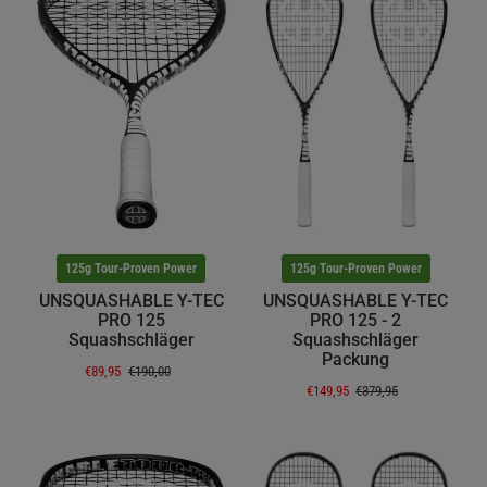
125g Tour-Proven Power
125g Tour-Proven Power
UNSQUASHABLE Y-TEC
UNSQUASHABLE Y-TEC
PRO 125
PRO 125 - 2
Squashschläger
Squashschläger
Packung
€89,95
€190,00
€149,95
€379,95