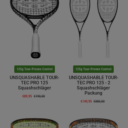
125g Tour-Proven Control
125g Tour-Proven Control
UNSQUASHABLE TOUR-
UNSQUASHABLE TOUR-
TEC PRO 125
TEC PRO 125 - 2
Squashschläger
Squashschläger
Packung
€89,95
€190,00
€149,95
€380,00