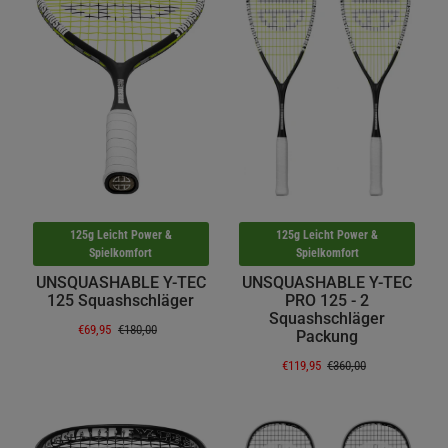
125g Leicht Power &
125g Leicht Power &
Spielkomfort
Spielkomfort
UNSQUASHABLE Y-TEC
UNSQUASHABLE Y-TEC
125 Squashschläger
PRO 125 - 2
Squashschläger
€69,95
€180,00
Packung
€119,95
€360,00