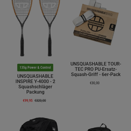
UNSQUASHABLE TOUR-
135g Power & Control
TEC PRO PU-Ersatz-
Squash-Griff - 6er-Pack
UNSQUASHABLE
INSPIRE Y-4000 - 2
€30,00
Squashschläger
Packung
€99,95
€320,00